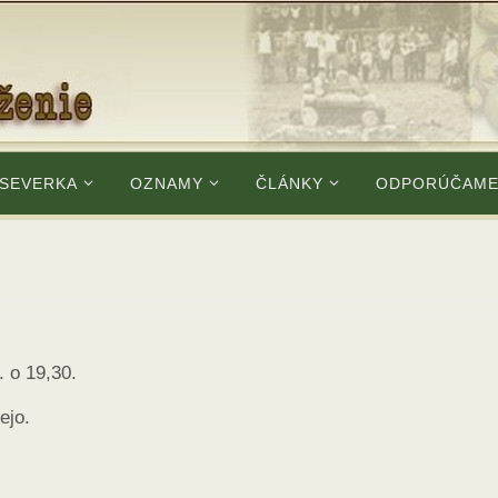
 SEVERKA
OZNAMY
ČLÁNKY
ODPORÚČAM
. o 19,30.
ejo.