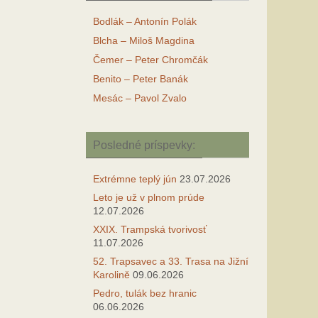
Bodlák – Antonín Polák
Blcha – Miloš Magdina
Čemer – Peter Chromčák
Benito – Peter Banák
Mesác – Pavol Zvalo
Posledné príspevky:
Extrémne teplý jún
23.07.2026
Leto je už v plnom prúde
12.07.2026
XXIX. Trampská tvorivosť
11.07.2026
52. Trapsavec a 33. Trasa na Jižní
Karolině
09.06.2026
Pedro, tulák bez hranic
06.06.2026