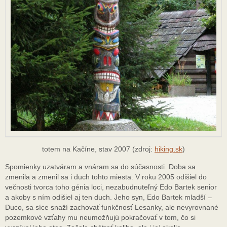
totem na Kačíne, stav 2007 (zdroj:
hiking.sk
)
Spomienky uzatváram a vnáram sa do súčasnosti. Doba sa
zmenila a zmenil sa i duch tohto miesta. V roku 2005 odišiel do
večnosti tvorca toho génia loci, nezabudnuteľný Edo Bartek senior
a akoby s ním odišiel aj ten duch. Jeho syn, Edo Bartek mladší –
Duco, sa síce snaží zachovať funkčnosť Lesanky, ale nevyrovnané
pozemkové vzťahy mu neumožňujú pokračovať v tom, čo si