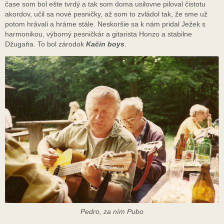
čase som bol ešte tvrdý a tak som doma usilovne piloval čistotu
akordov, učil sa nové pesničky, až som to zvládol tak, že sme už
potom hrávali a hráme stále. Neskoršie sa k nám pridal Ježek s
harmonikou, výborný pesničkár a gitarista Honzo a stabilne
Džugaňa. To bol zárodok
Kačín boys
.
Pedro, za ním Pubo