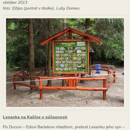
október 2013
foto: Džipo (portrét v titulke), Luby Domes
Lesanka na Kačíne v súčasnosti
Po Ducovi – Edovi Bartekovi mladšom, prebral Lesanku jeho syn –