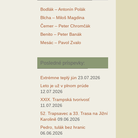
Bodlák – Antonín Polák
Blcha – Miloš Magdina
Čemer – Peter Chromčák
Benito – Peter Banák
Mesác – Pavol Zvalo
Posledné príspevky:
Extrémne teplý jún
23.07.2026
Leto je už v plnom prúde
12.07.2026
XXIX. Trampská tvorivosť
11.07.2026
52. Trapsavec a 33. Trasa na Jižní
Karolině
09.06.2026
Pedro, tulák bez hranic
06.06.2026