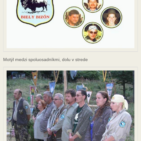
Motýl medzi spoluosadníkmi, dolu v strede