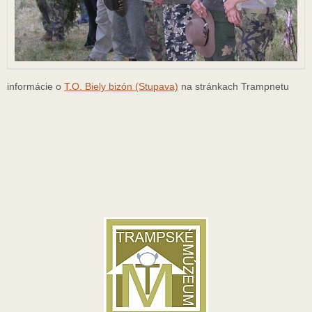
informácie o
T.O. Biely bizón (Stupava)
na stránkach Trampnetu