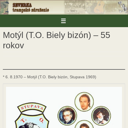
Skip
to
content
Motýl (T.O. Biely bizón) – 55
rokov
* 6. 8.1970 – Motýl (T.O. Biely bizón, Stupava 1969)