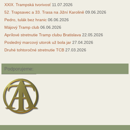
XXIX. Trampská tvorivosť
11.07.2026
52. Trapsavec a 33. Trasa na Jižní Karolině
09.06.2026
Pedro, tulák bez hranic
06.06.2026
Májový Tramp club
06.06.2026
Aprílové stretnutie Tramp clubu Bratislava
22.05.2026
Posledný marcový utorok už bola jar
27.04.2026
Druhé tohtoročné stretnutie TCB
27.03.2026
Podporujeme: