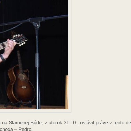
 na Slamenej Búde, v utorok 31.10., oslávil práve v tento d
Pohoda – Pedro.