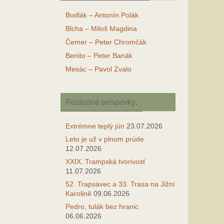
Bodlák – Antonín Polák
Blcha – Miloš Magdina
Čemer – Peter Chromčák
Benito – Peter Banák
Mesác – Pavol Zvalo
Posledné príspevky:
Extrémne teplý jún
23.07.2026
Leto je už v plnom prúde
12.07.2026
XXIX. Trampská tvorivosť
11.07.2026
52. Trapsavec a 33. Trasa na Jižní
Karolině
09.06.2026
Pedro, tulák bez hranic
06.06.2026