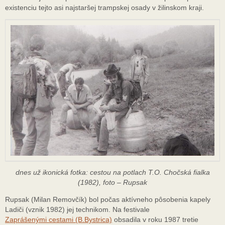
existenciu tejto asi najstaršej trampskej osady v žilinskom kraji.
dnes už ikonická fotka: cestou na potlach T.O. Chočská fialka
(1982), foto – Rupsak
Rupsak (Milan Removčík) bol počas aktívneho pôsobenia kapely
Ladiči (vznik 1982) jej technikom. Na festivale
Zaprášenými cestami (B.Bystrica)
obsadila v roku 1987 tretie