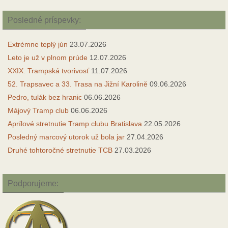
Posledné príspevky:
Extrémne teplý jún
23.07.2026
Leto je už v plnom prúde
12.07.2026
XXIX. Trampská tvorivosť
11.07.2026
52. Trapsavec a 33. Trasa na Jižní Karolině
09.06.2026
Pedro, tulák bez hranic
06.06.2026
Májový Tramp club
06.06.2026
Aprílové stretnutie Tramp clubu Bratislava
22.05.2026
Posledný marcový utorok už bola jar
27.04.2026
Druhé tohtoročné stretnutie TCB
27.03.2026
Podporujeme: