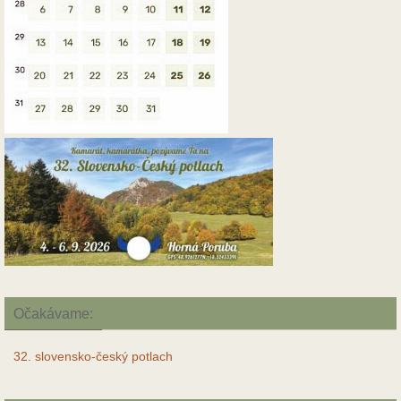
Očakávame:
32. slovensko-český potlach