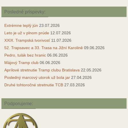
Posledné príspevky:
Extrémne teplý jún
23.07.2026
Leto je už v plnom prúde
12.07.2026
XXIX. Trampská tvorivosť
11.07.2026
52. Trapsavec a 33. Trasa na Jižní Karolině
09.06.2026
Pedro, tulák bez hranic
06.06.2026
Májový Tramp club
06.06.2026
Aprílové stretnutie Tramp clubu Bratislava
22.05.2026
Posledný marcový utorok už bola jar
27.04.2026
Druhé tohtoročné stretnutie TCB
27.03.2026
Podporujeme: