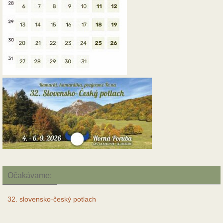
Očakávame:
32. slovensko-český potlach