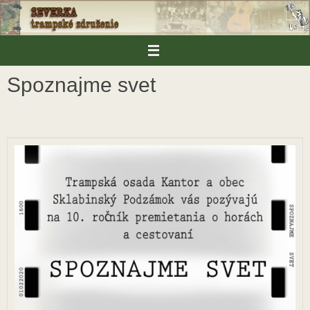
Skip
to
content
Spoznajme svet