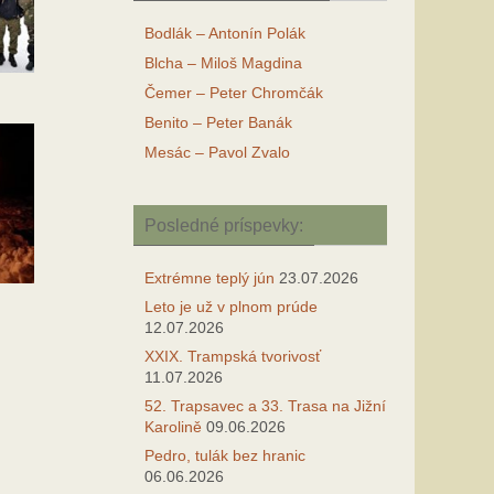
Bodlák – Antonín Polák
Blcha – Miloš Magdina
Čemer – Peter Chromčák
Benito – Peter Banák
Mesác – Pavol Zvalo
Posledné príspevky:
Extrémne teplý jún
23.07.2026
Leto je už v plnom prúde
12.07.2026
XXIX. Trampská tvorivosť
11.07.2026
52. Trapsavec a 33. Trasa na Jižní
Karolině
09.06.2026
Pedro, tulák bez hranic
06.06.2026