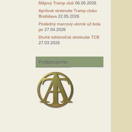
Májový Tramp club
06.06.2026
Aprílové stretnutie Tramp clubu
Bratislava
22.05.2026
Posledný marcový utorok už bola
jar
27.04.2026
Druhé tohtoročné stretnutie TCB
27.03.2026
Podporujeme: