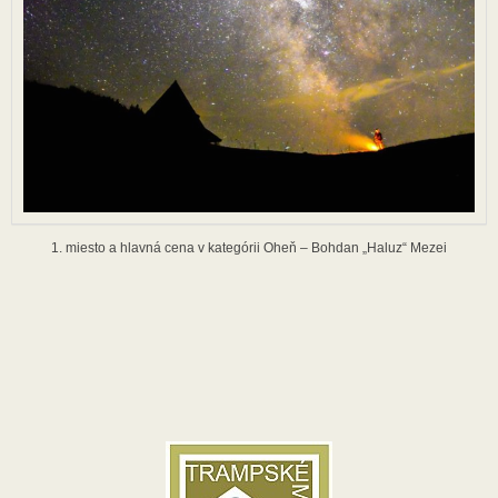
1. miesto a hlavná cena v kategórii Oheň – Bohdan „Haluz“ Mezei