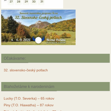
Očakávame:
32. slovensko-český potlach
Blahoželáme k narodeninám
Lucky (T.O. Severka) – 65 rokov
Piny (T.O. Hiawatha) – 87 rokov