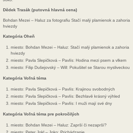
Dědek Trasák (putovná hlavná cena)
Bohdan Mezei – Haluz za fotografiu Stačí malý plamienok a zahoria
hviezdy
Kategória Oheň
miesto: Bohdan Mezei – Haluz: Stačí malý plamienok a zahoria
hviezdy
miesto: Pavla Slepičková – Pavlís: Hodina mezi psem a vlkem
miesto: Filip Dušejovský – Will: Pokušitel se Starou mysliveckou
Kategória Voľná téma
miesto: Pavla Slepičková – Pavlís: Krajinou svobodných
miesto: Pavla Slepičková – Pavlís: Bezhlavě krásný výhled
miesto: Pavla Slepičková – Pavlís: I muži mají své dny
Kategória Voľná téma pre pokročilých
miesto: Bohdan Mezei – Haluz: Zaprší či nezaprší?
miesto: Peter Jokl – Joko: Prichádzanie