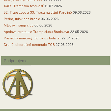
XXIX. Trampská tvorivosť
11.07.2026
52. Trapsavec a 33. Trasa na Jižní Karolině
09.06.2026
Pedro, tulák bez hranic
06.06.2026
Májový Tramp club
06.06.2026
Aprílové stretnutie Tramp clubu Bratislava
22.05.2026
Posledný marcový utorok už bola jar
27.04.2026
Druhé tohtoročné stretnutie TCB
27.03.2026
Podporujeme: