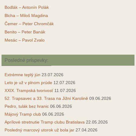
Bodlák – Antonín Polák
Blcha – Miloš Magdina
Čemer – Peter Chromčák
Benito – Peter Banák
Mesác – Pavol Zvalo
Posledné príspevky:
Extrémne teplý jún
23.07.2026
Leto je už v plnom prúde
12.07.2026
XXIX. Trampská tvorivosť
11.07.2026
52. Trapsavec a 33. Trasa na Jižní Karolině
09.06.2026
Pedro, tulák bez hranic
06.06.2026
Májový Tramp club
06.06.2026
Aprílové stretnutie Tramp clubu Bratislava
22.05.2026
Posledný marcový utorok už bola jar
27.04.2026