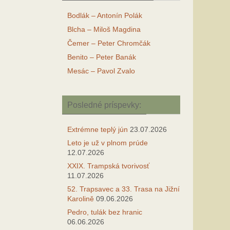
Bodlák – Antonín Polák
Blcha – Miloš Magdina
Čemer – Peter Chromčák
Benito – Peter Banák
Mesác – Pavol Zvalo
Posledné príspevky:
Extrémne teplý jún
23.07.2026
Leto je už v plnom prúde
12.07.2026
XXIX. Trampská tvorivosť
11.07.2026
52. Trapsavec a 33. Trasa na Jižní
Karolině
09.06.2026
Pedro, tulák bez hranic
06.06.2026