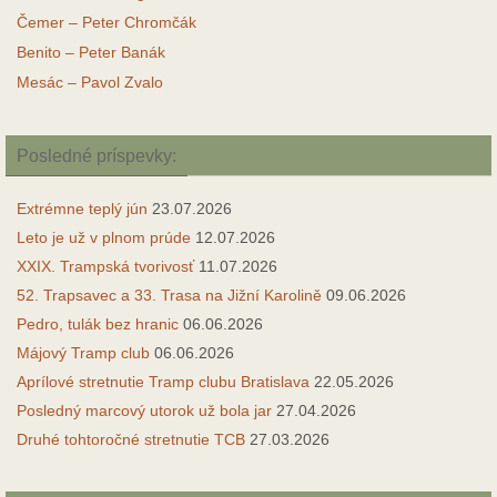
Čemer – Peter Chromčák
Benito – Peter Banák
Mesác – Pavol Zvalo
Posledné príspevky:
Extrémne teplý jún
23.07.2026
Leto je už v plnom prúde
12.07.2026
XXIX. Trampská tvorivosť
11.07.2026
52. Trapsavec a 33. Trasa na Jižní Karolině
09.06.2026
Pedro, tulák bez hranic
06.06.2026
Májový Tramp club
06.06.2026
Aprílové stretnutie Tramp clubu Bratislava
22.05.2026
Posledný marcový utorok už bola jar
27.04.2026
Druhé tohtoročné stretnutie TCB
27.03.2026