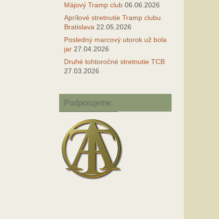
Májový Tramp club
06.06.2026
Aprílové stretnutie Tramp clubu
Bratislava
22.05.2026
Posledný marcový utorok už bola
jar
27.04.2026
Druhé tohtoročné stretnutie TCB
27.03.2026
Podporujeme: