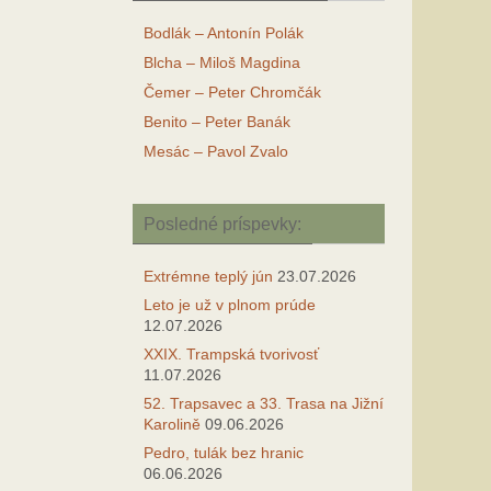
Bodlák – Antonín Polák
Blcha – Miloš Magdina
Čemer – Peter Chromčák
Benito – Peter Banák
Mesác – Pavol Zvalo
Posledné príspevky:
Extrémne teplý jún
23.07.2026
Leto je už v plnom prúde
12.07.2026
XXIX. Trampská tvorivosť
11.07.2026
52. Trapsavec a 33. Trasa na Jižní
Karolině
09.06.2026
Pedro, tulák bez hranic
06.06.2026