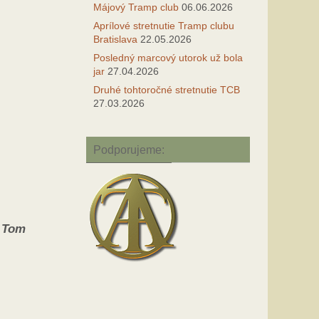
Májový Tramp club
06.06.2026
Aprílové stretnutie Tramp clubu
Bratislava
22.05.2026
Posledný marcový utorok už bola
jar
27.04.2026
Druhé tohtoročné stretnutie TCB
27.03.2026
Podporujeme:
a Tom