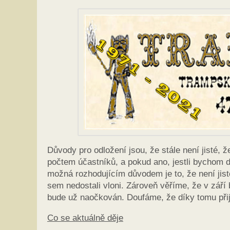
Důvody pro odložení jsou, že stále není jisté,
počtem účastníků, a pokud ano, jestli bychom d
možná rozhodujícím důvodem je to, že není jist
sem nedostali vloni. Zároveň věříme, že v září 
bude už naočkován. Doufáme, že díky tomu přij
Co se aktuálně děje