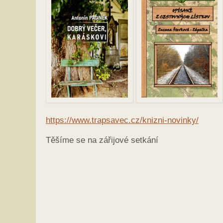
https
://www.trapsavec.cz/
knizni-novinky
/
Těšíme se na zářijové setkání