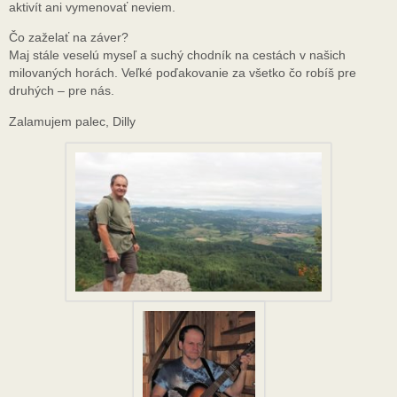
aktivít ani vymenovať neviem.
Čo zaželať na záver?
Maj stále veselú myseľ a suchý chodník na cestách v našich
milovaných horách. Veľké poďakovanie za všetko čo robíš pre
druhých – pre nás.
Zalamujem palec, Dilly