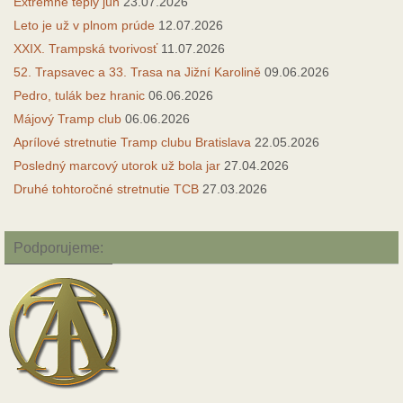
Extrémne teplý jún
23.07.2026
Leto je už v plnom prúde
12.07.2026
XXIX. Trampská tvorivosť
11.07.2026
52. Trapsavec a 33. Trasa na Jižní Karolině
09.06.2026
Pedro, tulák bez hranic
06.06.2026
Májový Tramp club
06.06.2026
Aprílové stretnutie Tramp clubu Bratislava
22.05.2026
Posledný marcový utorok už bola jar
27.04.2026
Druhé tohtoročné stretnutie TCB
27.03.2026
Podporujeme: