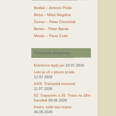
Bodlák – Antonín Polák
Blcha – Miloš Magdina
Čemer – Peter Chromčák
Benito – Peter Banák
Mesác – Pavol Zvalo
Posledné príspevky:
Extrémne teplý jún
23.07.2026
Leto je už v plnom prúde
12.07.2026
XXIX. Trampská tvorivosť
11.07.2026
52. Trapsavec a 33. Trasa na Jižní
Karolině
09.06.2026
Pedro, tulák bez hranic
06.06.2026