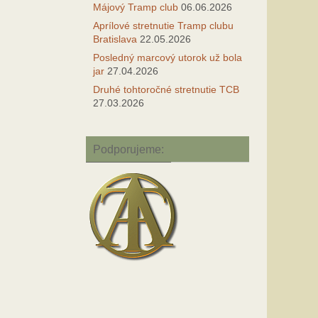
Májový Tramp club
06.06.2026
Aprílové stretnutie Tramp clubu
Bratislava
22.05.2026
Posledný marcový utorok už bola
jar
27.04.2026
Druhé tohtoročné stretnutie TCB
27.03.2026
Podporujeme: