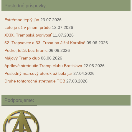
Posledné príspevky:
Extrémne teplý jún
23.07.2026
Leto je už v plnom prúde
12.07.2026
XXIX. Trampská tvorivosť
11.07.2026
52. Trapsavec a 33. Trasa na Jižní Karolině
09.06.2026
Pedro, tulák bez hranic
06.06.2026
Májový Tramp club
06.06.2026
Aprílové stretnutie Tramp clubu Bratislava
22.05.2026
Posledný marcový utorok už bola jar
27.04.2026
Druhé tohtoročné stretnutie TCB
27.03.2026
Podporujeme: