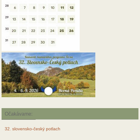
Očakávame:
32. slovensko-český potlach