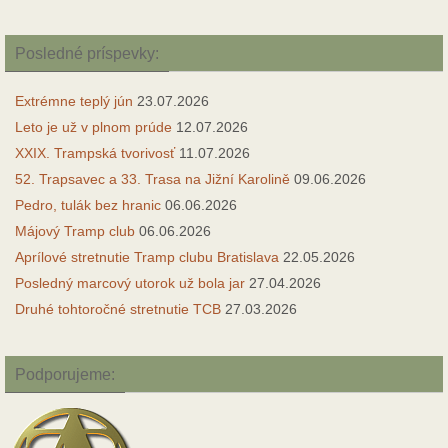
Posledné príspevky:
Extrémne teplý jún
23.07.2026
Leto je už v plnom prúde
12.07.2026
XXIX. Trampská tvorivosť
11.07.2026
52. Trapsavec a 33. Trasa na Jižní Karolině
09.06.2026
Pedro, tulák bez hranic
06.06.2026
Májový Tramp club
06.06.2026
Aprílové stretnutie Tramp clubu Bratislava
22.05.2026
Posledný marcový utorok už bola jar
27.04.2026
Druhé tohtoročné stretnutie TCB
27.03.2026
Podporujeme: