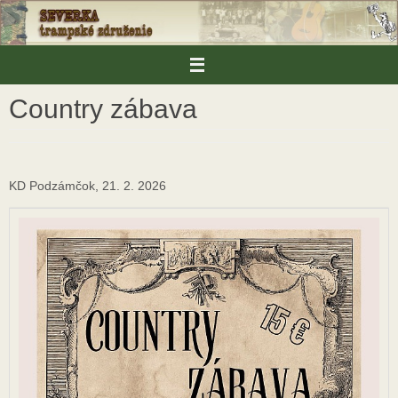
Skip
to
content
Country zábava
KD Podzámčok, 21. 2. 2026