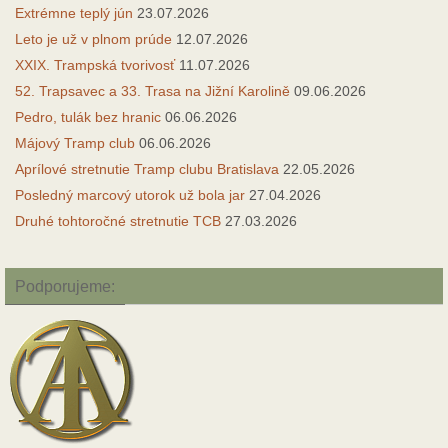
Extrémne teplý jún
23.07.2026
Leto je už v plnom prúde
12.07.2026
XXIX. Trampská tvorivosť
11.07.2026
52. Trapsavec a 33. Trasa na Jižní Karolině
09.06.2026
Pedro, tulák bez hranic
06.06.2026
Májový Tramp club
06.06.2026
Aprílové stretnutie Tramp clubu Bratislava
22.05.2026
Posledný marcový utorok už bola jar
27.04.2026
Druhé tohtoročné stretnutie TCB
27.03.2026
Podporujeme: