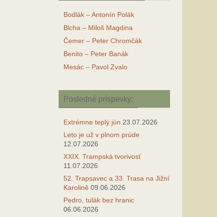
Bodlák – Antonín Polák
Blcha – Miloš Magdina
Čemer – Peter Chromčák
Benito – Peter Banák
Mesác – Pavol Zvalo
Posledné príspevky:
Extrémne teplý jún
23.07.2026
Leto je už v plnom prúde
12.07.2026
XXIX. Trampská tvorivosť
11.07.2026
52. Trapsavec a 33. Trasa na Jižní
Karolině
09.06.2026
Pedro, tulák bez hranic
06.06.2026