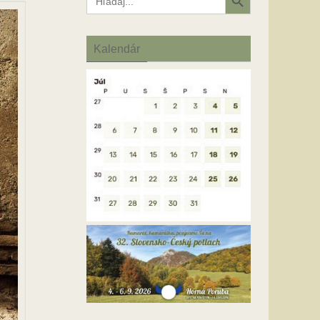
for:
Kalendár