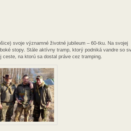
Košice) svoje významné životné jubileum – 60-tku. Na svojej
boké stopy. Stále aktívny tramp, ktorý podniká vandre so s
j ceste, na ktorú sa dostal práve cez tramping.