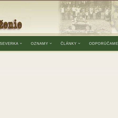
 SEVERKA
OZNAMY
ČLÁNKY
ODPORÚČAM