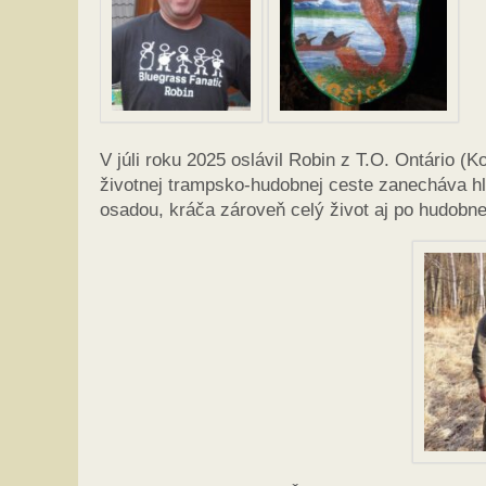
V júli roku 2025 oslávil Robin z T.O. Ontário (
životnej trampsko-hudobnej ceste zanecháva hl
osadou, kráča zároveň celý život aj po hudobne