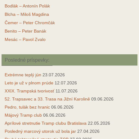
Bodlák – Antonín Polák
Blcha – Miloš Magdina
Čemer – Peter Chromčák
Benito – Peter Banák
Mesác – Pavol Zvalo
Posledné príspevky:
Extrémne teplý jún
23.07.2026
Leto je už v plnom prúde
12.07.2026
XXIX. Trampská tvorivosť
11.07.2026
52. Trapsavec a 33. Trasa na Jižní Karolině
09.06.2026
Pedro, tulák bez hranic
06.06.2026
Májový Tramp club
06.06.2026
Aprílové stretnutie Tramp clubu Bratislava
22.05.2026
Posledný marcový utorok už bola jar
27.04.2026