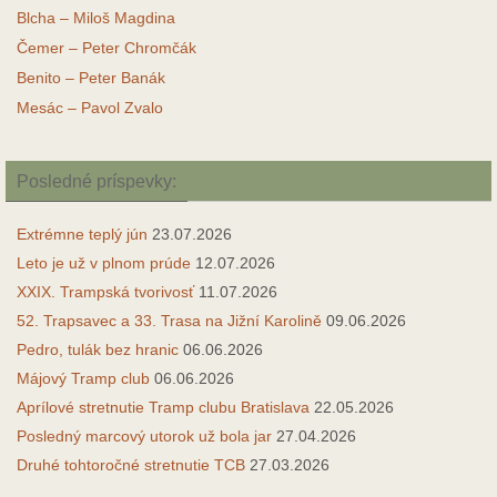
Blcha – Miloš Magdina
Čemer – Peter Chromčák
Benito – Peter Banák
Mesác – Pavol Zvalo
Posledné príspevky:
Extrémne teplý jún
23.07.2026
Leto je už v plnom prúde
12.07.2026
XXIX. Trampská tvorivosť
11.07.2026
52. Trapsavec a 33. Trasa na Jižní Karolině
09.06.2026
Pedro, tulák bez hranic
06.06.2026
Májový Tramp club
06.06.2026
Aprílové stretnutie Tramp clubu Bratislava
22.05.2026
Posledný marcový utorok už bola jar
27.04.2026
Druhé tohtoročné stretnutie TCB
27.03.2026