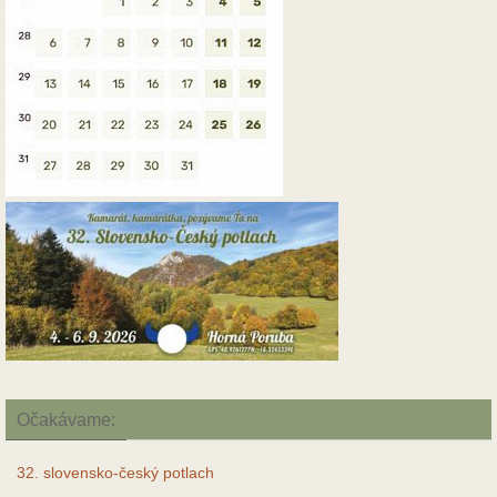
Očakávame:
32. slovensko-český potlach