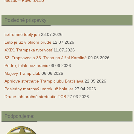
Mesác – Pavol Zvalo
Posledné príspevky:
Extrémne teplý jún
23.07.2026
Leto je už v plnom prúde
12.07.2026
XXIX. Trampská tvorivosť
11.07.2026
52. Trapsavec a 33. Trasa na Jižní Karolině
09.06.2026
Pedro, tulák bez hranic
06.06.2026
Májový Tramp club
06.06.2026
Aprílové stretnutie Tramp clubu Bratislava
22.05.2026
Posledný marcový utorok už bola jar
27.04.2026
Druhé tohtoročné stretnutie TCB
27.03.2026
Podporujeme: