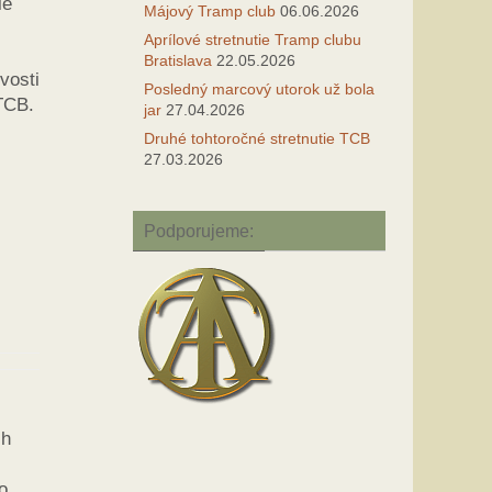
ie
Májový Tramp club
06.06.2026
Aprílové stretnutie Tramp clubu
Bratislava
22.05.2026
vosti
Posledný marcový utorok už bola
 TCB.
jar
27.04.2026
Druhé tohtoročné stretnutie TCB
27.03.2026
Podporujeme:
ch
o