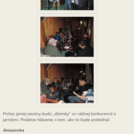
Počas jarnej sezóny budú „džemky“ vo vážnej konkurencii s
jarníkmi. Podáme hlásenie o tom, ako to bude prebiehať.
Amazonka