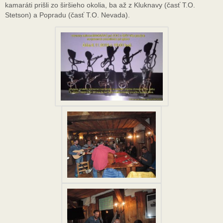
kamaráti prišli zo širšieho okolia, ba až z Kluknavy (časť T.O.
Stetson) a Popradu (časť T.O. Nevada).