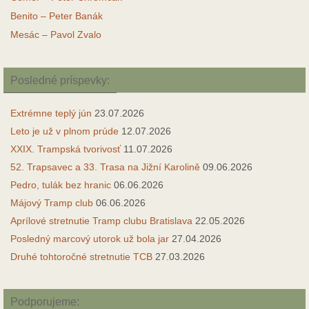
Benito – Peter Banák
Mesác – Pavol Zvalo
Posledné príspevky:
Extrémne teplý jún
23.07.2026
Leto je už v plnom prúde
12.07.2026
XXIX. Trampská tvorivosť
11.07.2026
52. Trapsavec a 33. Trasa na Jižní Karolině
09.06.2026
Pedro, tulák bez hranic
06.06.2026
Májový Tramp club
06.06.2026
Aprílové stretnutie Tramp clubu Bratislava
22.05.2026
Posledný marcový utorok už bola jar
27.04.2026
Druhé tohtoročné stretnutie TCB
27.03.2026
Podporujeme: