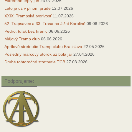
Extrémne teplý jún
23.07.2026
Leto je už v plnom prúde
12.07.2026
XXIX. Trampská tvorivosť
11.07.2026
52. Trapsavec a 33. Trasa na Jižní Karolině
09.06.2026
Pedro, tulák bez hranic
06.06.2026
Májový Tramp club
06.06.2026
Aprílové stretnutie Tramp clubu Bratislava
22.05.2026
Posledný marcový utorok už bola jar
27.04.2026
Druhé tohtoročné stretnutie TCB
27.03.2026
Podporujeme: