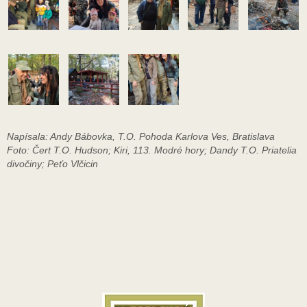
Napísala:
Andy Bábovka, T.O. Pohoda Karlova Ves, Bratislava
Foto: Čert T.O. Hudson; Kiri, 113. Modré hory; Dandy T.O. Priatelia
divočiny; Peťo Vlčicin