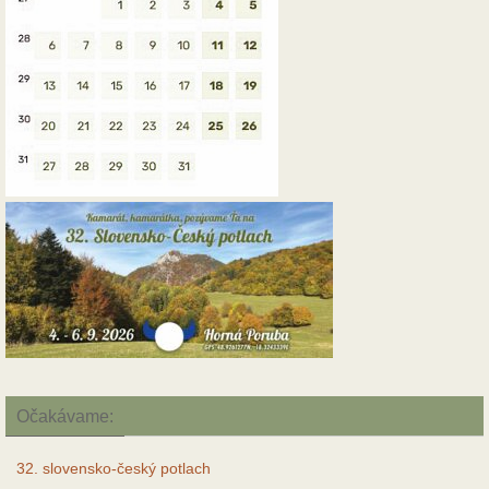
Očakávame:
32. slovensko-český potlach