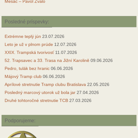
Mesác – Pavol Zvalo
Posledné príspevky:
Extrémne teplý jún
23.07.2026
Leto je už v plnom prúde
12.07.2026
XXIX. Trampská tvorivosť
11.07.2026
52. Trapsavec a 33. Trasa na Jižní Karolině
09.06.2026
Pedro, tulák bez hranic
06.06.2026
Májový Tramp club
06.06.2026
Aprílové stretnutie Tramp clubu Bratislava
22.05.2026
Posledný marcový utorok už bola jar
27.04.2026
Druhé tohtoročné stretnutie TCB
27.03.2026
Podporujeme: