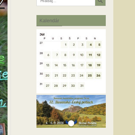
for:
Kalendár