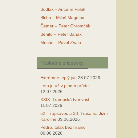
Bodlák – Antonín Polák
Blcha – Miloš Magdina
Čemer – Peter Chromčák
Benito – Peter Banák
Mesác – Pavol Zvalo
Posledné príspevky:
Extrémne teplý jún
23.07.2026
Leto je už v plnom prúde
12.07.2026
XXIX. Trampská tvorivosť
11.07.2026
52. Trapsavec a 33. Trasa na Jižní
Karolině
09.06.2026
Pedro, tulák bez hranic
06.06.2026