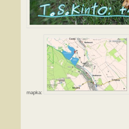
mapka: