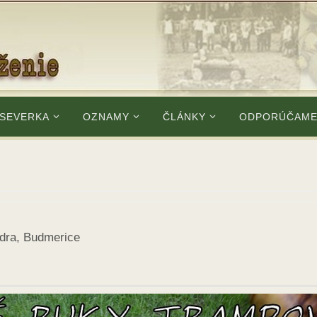
 SEVERKA
OZNAMY
ČLÁNKY
ODPORÚČAM
idra, Budmerice