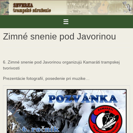
Skip
to
content
Zimné snenie pod Javorinou
6. Zimné snenie pod Javorinou organizujú Kamaráti trampskej
tvorivosti
Prezentácie fotografií, posedenie pri muzike…