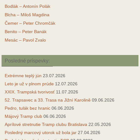
Bodlák – Antonín Polák
Blcha – Miloš Magdina
Čemer – Peter Chromčák
Benito – Peter Banák
Mesác – Pavol Zvalo
Posledné príspevky:
Extrémne teplý jún
23.07.2026
Leto je už v plnom prúde
12.07.2026
XXIX. Trampská tvorivosť
11.07.2026
52. Trapsavec a 33. Trasa na Jižní Karolině
09.06.2026
Pedro, tulák bez hranic
06.06.2026
Májový Tramp club
06.06.2026
Aprílové stretnutie Tramp clubu Bratislava
22.05.2026
Posledný marcový utorok už bola jar
27.04.2026