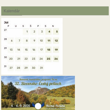
Kalendár