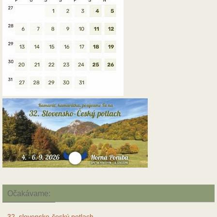
Očakávame:
32. slovensko-český potlach