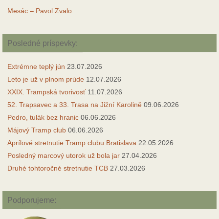
Mesác – Pavol Zvalo
Posledné príspevky:
Extrémne teplý jún
23.07.2026
Leto je už v plnom prúde
12.07.2026
XXIX. Trampská tvorivosť
11.07.2026
52. Trapsavec a 33. Trasa na Jižní Karolině
09.06.2026
Pedro, tulák bez hranic
06.06.2026
Májový Tramp club
06.06.2026
Aprílové stretnutie Tramp clubu Bratislava
22.05.2026
Posledný marcový utorok už bola jar
27.04.2026
Druhé tohtoročné stretnutie TCB
27.03.2026
Podporujeme: