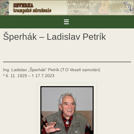
Skip
to
content
Šperhák – Ladislav Petrík
Ing. Ladislav „Šperhák“ Petrík (T.O Veselí samotári)
* 6. 11. 1929 – † 17.7.2023