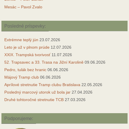
Mesác – Pavol Zvalo
Posledné príspevky:
Extrémne teplý jún
23.07.2026
Leto je už v plnom prúde
12.07.2026
XXIX. Trampská tvorivosť
11.07.2026
52. Trapsavec a 33. Trasa na Jižní Karolině
09.06.2026
Pedro, tulák bez hranic
06.06.2026
Májový Tramp club
06.06.2026
Aprílové stretnutie Tramp clubu Bratislava
22.05.2026
Posledný marcový utorok už bola jar
27.04.2026
Druhé tohtoročné stretnutie TCB
27.03.2026
Podporujeme: