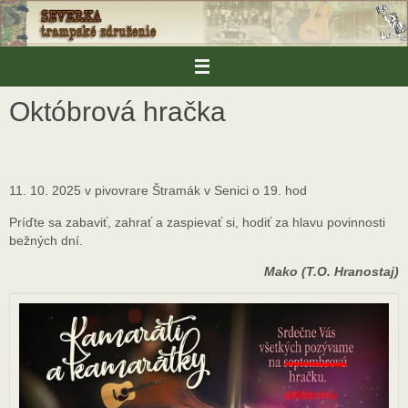
Skip
to
content
Októbrová hračka
11. 10. 2025 v pivovrare Štramák v Senici o 19. hod
Príďte sa zabaviť, zahrať a zaspievať si, hodiť za hlavu povinnosti
bežných dní.
Mako (T.O. Hranostaj)