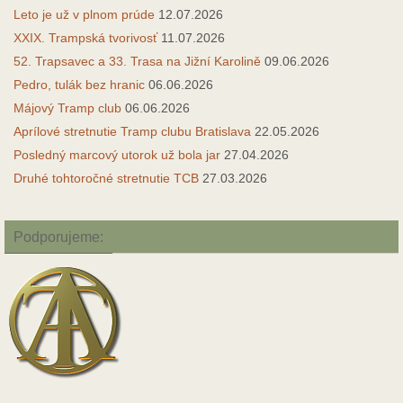
Leto je už v plnom prúde
12.07.2026
XXIX. Trampská tvorivosť
11.07.2026
52. Trapsavec a 33. Trasa na Jižní Karolině
09.06.2026
Pedro, tulák bez hranic
06.06.2026
Májový Tramp club
06.06.2026
Aprílové stretnutie Tramp clubu Bratislava
22.05.2026
Posledný marcový utorok už bola jar
27.04.2026
Druhé tohtoročné stretnutie TCB
27.03.2026
Podporujeme: