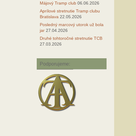
Májový Tramp club
06.06.2026
Aprílové stretnutie Tramp clubu
Bratislava
22.05.2026
Posledný marcový utorok už bola
jar
27.04.2026
Druhé tohtoročné stretnutie TCB
27.03.2026
Podporujeme: