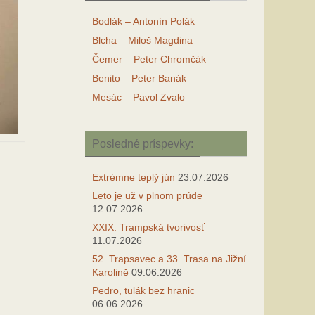
Bodlák – Antonín Polák
Blcha – Miloš Magdina
Čemer – Peter Chromčák
Benito – Peter Banák
Mesác – Pavol Zvalo
Posledné príspevky:
Extrémne teplý jún
23.07.2026
Leto je už v plnom prúde
12.07.2026
XXIX. Trampská tvorivosť
11.07.2026
52. Trapsavec a 33. Trasa na Jižní
Karolině
09.06.2026
Pedro, tulák bez hranic
06.06.2026