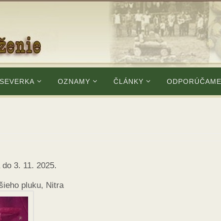
 SEVERKA
OZNAMY
ČLÁNKY
ODPORÚČAM
do 3. 11. 2025.
šieho pluku, Nitra