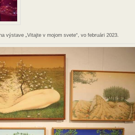
na výstave „Vitajte v mojom svete“, vo februári 2023.