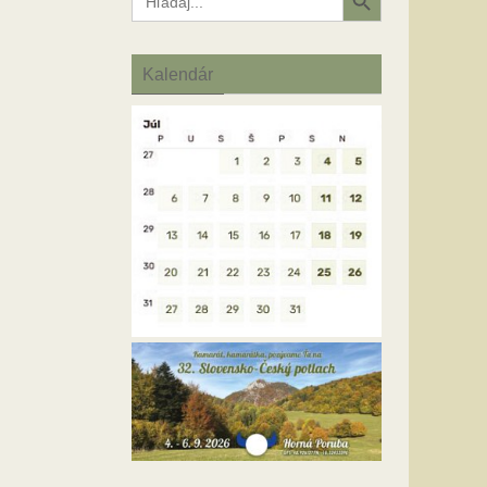
for:
Kalendár