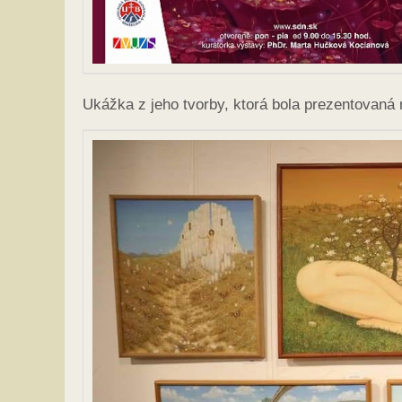
Ukážka z jeho tvorby, ktorá bola prezentovaná 