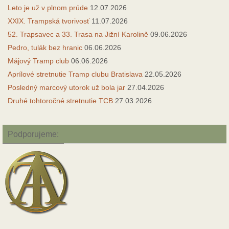
Leto je už v plnom prúde
12.07.2026
XXIX. Trampská tvorivosť
11.07.2026
52. Trapsavec a 33. Trasa na Jižní Karolině
09.06.2026
Pedro, tulák bez hranic
06.06.2026
Májový Tramp club
06.06.2026
Aprílové stretnutie Tramp clubu Bratislava
22.05.2026
Posledný marcový utorok už bola jar
27.04.2026
Druhé tohtoročné stretnutie TCB
27.03.2026
Podporujeme: