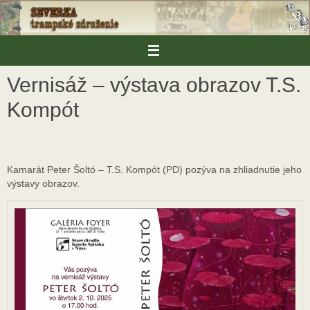
Skip
to
content
Vernisáž – výstava obrazov T.S.
Kompót
Kamarát Peter Šoltó – T.S. Kompót (PD) pozýva na zhliadnutie jeho
výstavy obrazov.