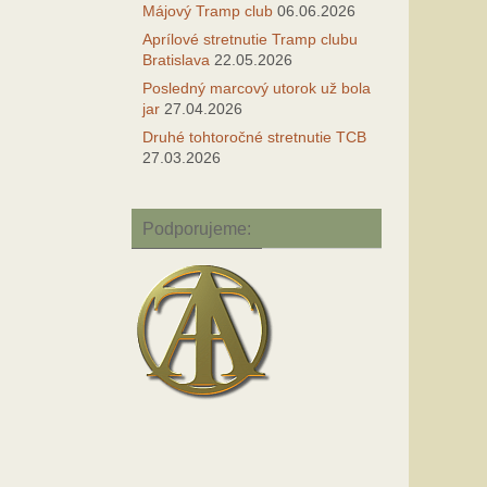
Májový Tramp club
06.06.2026
Aprílové stretnutie Tramp clubu
Bratislava
22.05.2026
Posledný marcový utorok už bola
jar
27.04.2026
Druhé tohtoročné stretnutie TCB
27.03.2026
Podporujeme: