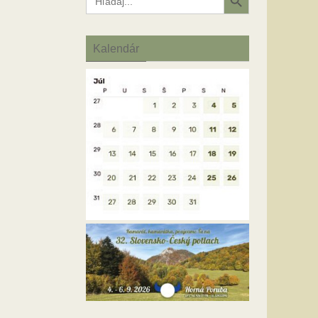
for:
Kalendár