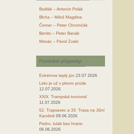
Bodlák – Antonín Polák
Blcha – Miloš Magdina
Čemer – Peter Chromčák
Benito – Peter Banák
Mesác – Pavol Zvalo
Posledné príspevky:
Extrémne teplý jún
23.07.2026
Leto je už v plnom prúde
12.07.2026
XXIX. Trampská tvorivosť
11.07.2026
52. Trapsavec a 33. Trasa na Jižní
Karolině
09.06.2026
Pedro, tulák bez hranic
06.06.2026