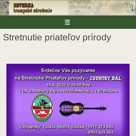
Skip
to
content
Stretnutie priateľov prírody