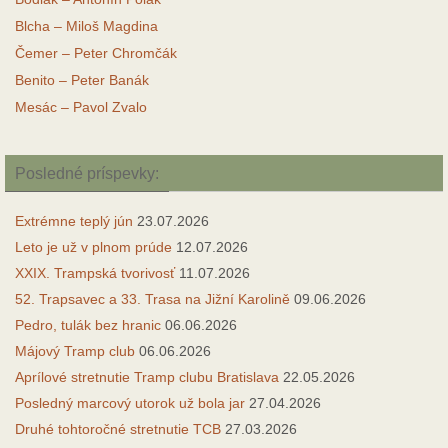
Blcha – Miloš Magdina
Čemer – Peter Chromčák
Benito – Peter Banák
Mesác – Pavol Zvalo
Posledné príspevky:
Extrémne teplý jún
23.07.2026
Leto je už v plnom prúde
12.07.2026
XXIX. Trampská tvorivosť
11.07.2026
52. Trapsavec a 33. Trasa na Jižní Karolině
09.06.2026
Pedro, tulák bez hranic
06.06.2026
Májový Tramp club
06.06.2026
Aprílové stretnutie Tramp clubu Bratislava
22.05.2026
Posledný marcový utorok už bola jar
27.04.2026
Druhé tohtoročné stretnutie TCB
27.03.2026