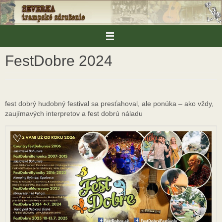
Skip
to
content
FestDobre 2024
fest dobrý hudobný festival sa presťahoval, ale ponúka – ako vždy,
zaujímavých interpretov a fest dobrú náladu