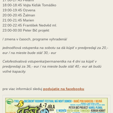
17:00-17:45 Pelami
18:00-18:45 Vojta Kiďák Tomáško
19:00-19:45 Ozvena
20:00-20:45 Žalman
21:00-21:45 Marien
22:00-22:45 František Nedvěd ml.
23:00-00:00 Peter Bič projekt
/ zmena v časoch, programe vyhradená/
jednodňová vstupenka na sobotu sa dá kúpiť v predpredaji za 20,-
eur / na mieste bude stáť 30,- eur
Celofestivalová vstupenka/permanentka na 4 dni sa kúpiť v
predpredaji za 36,- eur / na mieste bude stáť 40,- eur ak budú
voľné kapacity.
pre viac informácií sleduj
podujatie na facebooku