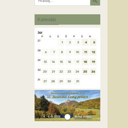
for:
Kalendár