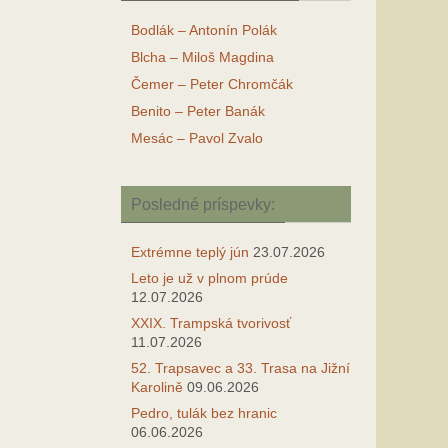
Bodlák – Antonín Polák
Blcha – Miloš Magdina
Čemer – Peter Chromčák
Benito – Peter Banák
Mesác – Pavol Zvalo
Posledné príspevky:
Extrémne teplý jún
23.07.2026
Leto je už v plnom prúde
12.07.2026
XXIX. Trampská tvorivosť
11.07.2026
52. Trapsavec a 33. Trasa na Jižní
Karolině
09.06.2026
Pedro, tulák bez hranic
06.06.2026