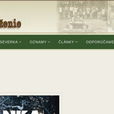
 SEVERKA
OZNAMY
ČLÁNKY
ODPORÚČAM