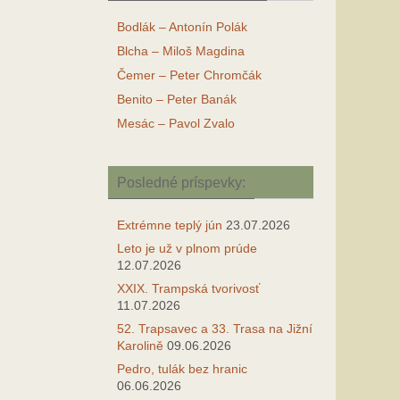
Bodlák – Antonín Polák
Blcha – Miloš Magdina
Čemer – Peter Chromčák
Benito – Peter Banák
Mesác – Pavol Zvalo
Posledné príspevky:
Extrémne teplý jún
23.07.2026
Leto je už v plnom prúde
12.07.2026
XXIX. Trampská tvorivosť
11.07.2026
52. Trapsavec a 33. Trasa na Jižní
Karolině
09.06.2026
Pedro, tulák bez hranic
06.06.2026