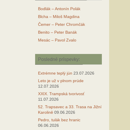
Bodlák – Antonín Polák
Blcha – Miloš Magdina
Čemer – Peter Chromčák
Benito – Peter Banák
Mesác – Pavol Zvalo
Posledné príspevky:
Extrémne teplý jún
23.07.2026
Leto je už v plnom prúde
12.07.2026
XXIX. Trampská tvorivosť
11.07.2026
52. Trapsavec a 33. Trasa na Jižní
Karolině
09.06.2026
Pedro, tulák bez hranic
06.06.2026