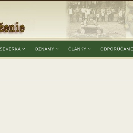
 SEVERKA
OZNAMY
ČLÁNKY
ODPORÚČAM