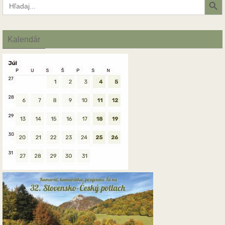
for:
Kalendár