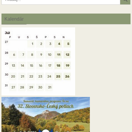
for:
Kalendár