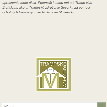
upresnenie tohto diela. Potenciál k tomu má tak Tramp club
Bratislava, ako aj Trampské združenie Severka za pomoci
ochotných trampských archivárov na Slovensku.
Search Button
Search