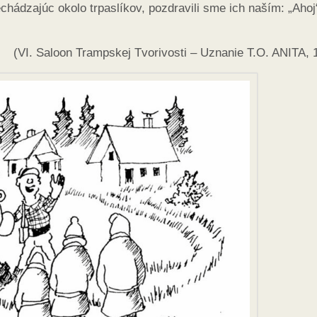
rechádzajúc okolo trpaslíkov, pozdravili sme ich naším: „Ahoj
(VI. Saloon Trampskej Tvorivosti – Uznanie T.O. ANITA, 