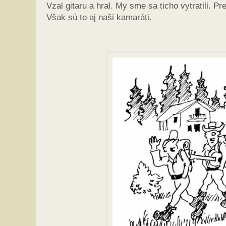
Vzal gitaru a hral. My sme sa ticho vytratili. P
Však sú to aj naši kamaráti.