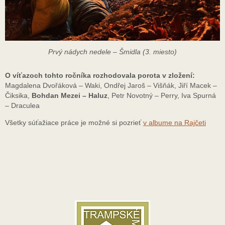
Prvý nádych nedele – Šmidla (3. miesto)
O víťazoch tohto ročníka rozhodovala porota v zložení:
Magdalena Dvořáková – Waki, Ondřej Jaroš – Višňák, Jiří Macek –
Čiksika,
Bohdan Mezei – Haluz
, Petr Novotný – Perry, Iva Spurná
– Draculea
Všetky súťažiace práce je možné si pozrieť
v albume na Rajčeti