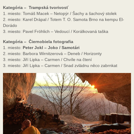
Kategória – Trampská tvorivosť
1. miesto: Tomáš Macek – Netopýr / Šachy a šachový stolek
2. miesto: Karel Drápal / Totem T. O. Samota Brno na kempu El-
Dorádo
3. miesto: Pavel Fröhlich – Vedoucí / Korálkovaná taška
Kategória – Čiernobiela fotografia
1. miesto:
Peter Jokl – Joko / Samotári
2. miesto: Barbora Wirnitzerová – Deneb / Horizonty
3. miesto: Jiří Lipka – Carmen / Chvíle na čtení
3. miesto: Jiří Lipka – Carmen / Snad zvládnu něco zabrnkat