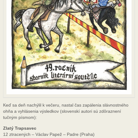
Keď sa deň nachýlil k večeru, nastal čas zapálenia slávnostného
ohňa a vyhlásenia výsledkov (slovenskí autori sú zdôraznení
tučným písmom):
Zlatý Trapsavec
12 ztracených – Václav Papež – Padre (Praha)