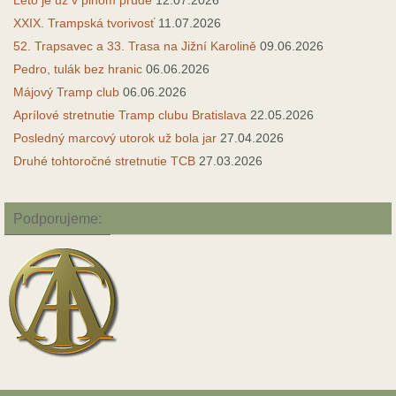
XXIX. Trampská tvorivosť
11.07.2026
52. Trapsavec a 33. Trasa na Jižní Karolině
09.06.2026
Pedro, tulák bez hranic
06.06.2026
Májový Tramp club
06.06.2026
Aprílové stretnutie Tramp clubu Bratislava
22.05.2026
Posledný marcový utorok už bola jar
27.04.2026
Druhé tohtoročné stretnutie TCB
27.03.2026
Podporujeme: