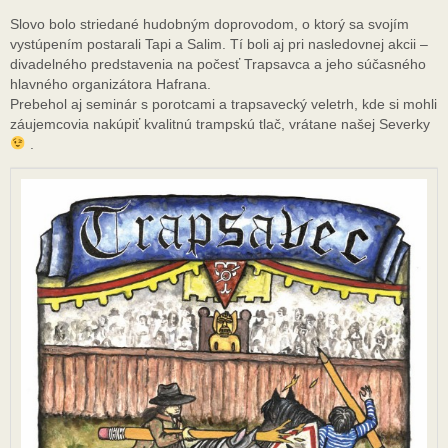
Slovo bolo striedané hudobným doprovodom, o ktorý sa svojím
vystúpením postarali Tapi a Salim. Tí boli aj pri nasledovnej akcii –
divadelného predstavenia na počesť Trapsavca a jeho súčasného
hlavného organizátora Hafrana.
Prebehol aj seminár s porotcami a trapsavecký veletrh, kde si mohli
záujemcovia nakúpiť kvalitnú trampskú tlač, vrátane našej Severky
.